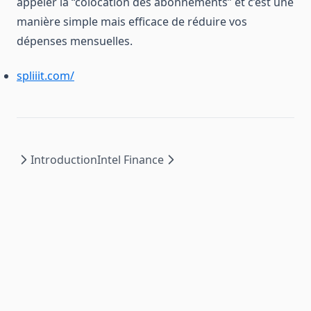
appeler la “colocation des abonnements” et c’est une
manière simple mais efficace de réduire vos
dépenses mensuelles.
spliiit.com/
Introduction
Intel Finance